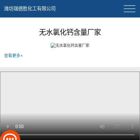
潍坊瑞德胜化工有限公司
无水氯化钙含量厂家
查看更多+