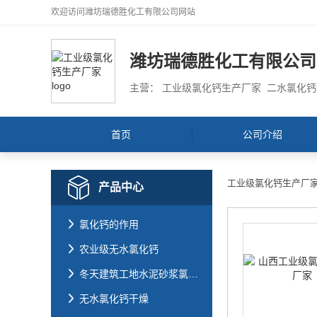
欢迎访问
潍坊瑞德胜化工有限公司
网站
潍坊瑞德胜化工有限公司
主营： 工业级氯化钙生产厂家 二水氯化
首页
公司介绍
工业级氯化钙生产厂
产品中心
氯化钙的作用
农业级无水氯化钙
冬天建筑工地水泥砂浆氯化钙防冻
无水氯化钙干燥