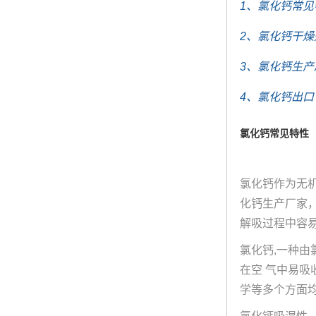
1、氯化钙常见
2、氯化钙干燥
3、氯化钙生产
4、氯化钙出口
氯化钙常见特性
氯化钙作为无机
化钙生产厂家
解吸过程中容易
氯化钙,一种由
在空 气中易吸
学等多个方面