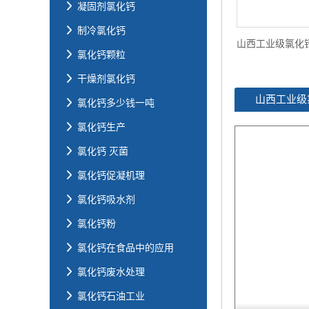
凝固剂氯化钙
制冷氯化钙
氯化钙颗粒
干燥剂氯化钙
山西工业级
氯化钙多少钱一吨
氯化钙生产
氯化钙 灭菌
氯化钙促凝机理
氯化钙吸水剂
氯化钙粉
氯化钙在食品中的应用
氯化钙废水处理
氯化钙石油工业