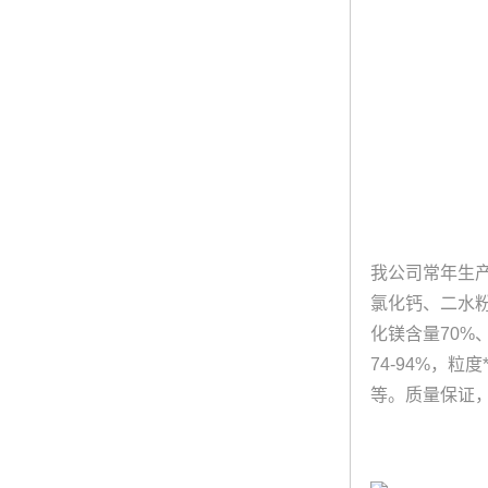
我公司常年生
氯化钙、二水
化镁含量70%
74-94%，
等。质量保证