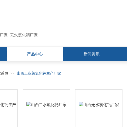
钙厂家 无水氯化钙厂家
产品中心
新闻资讯
家首页
山西工业级氯化钙生产厂家
>>