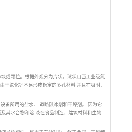
质碎块或颗粒。根据外观分为片状，球状
山西工业级氯
但由于氯化钙不易形成稳定的多孔材料,并且在吸附、
制冷设备所用的盐水、 道路融冰剂和干燥剂。 因为它
钙及其水合物和溶 液在食品制造、建筑材料和生物