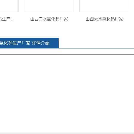
山西工业级氯化钙生产厂家
山西二水氯化钙厂家
山西无水氯化钙厂家
氯化钙生产厂家
详情介绍