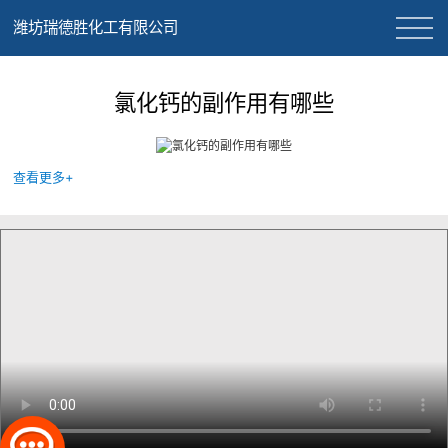
潍坊瑞德胜化工有限公司
氯化钙的副作用有哪些
查看更多+